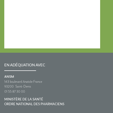
EN ADÉQUATION AVEC
ANSM
143 boulevard Anatole France
93200
Saint-Denis
01 55 87 30 00
MINISTÈRE DE LA SANTÉ
ORDRE NATIONAL DES PHARMACIENS