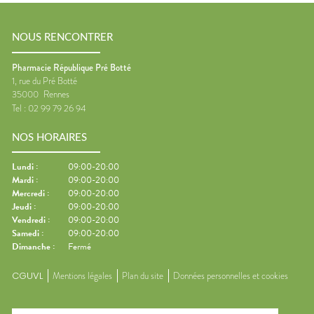
NOUS RENCONTRER
Pharmacie République Pré Botté
1, rue du Pré Botté
35000
Rennes
Tel :
02 99 79 26 94
NOS HORAIRES
Lundi
:
09:00-20:00
Mardi
:
09:00-20:00
Mercredi
:
09:00-20:00
Jeudi
:
09:00-20:00
Vendredi
:
09:00-20:00
Samedi
:
09:00-20:00
Dimanche
:
Fermé
CGUVL
Mentions légales
Plan du site
Données personnelles et cookies