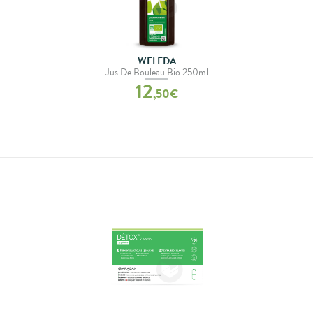
WELEDA
Jus De Bouleau Bio 250ml
12
,
50
€