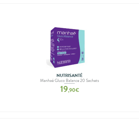
NUTRISANTÉ
Manhaé Gluco Balance 20 Sachets
19
,
90
€