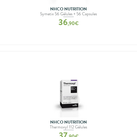
NHCO NUTRITION
Symetix 56 Gélules + 56 Capsules
36
,
90
€
NHCO NUTRITION
Thermoxyl 112 Gélules
37
,
90
€