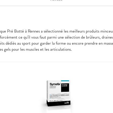
ique Pré Botté à Rennes a sélectionné les meilleurs produits minceur
z forcément ce qu’il vous faut parmi une sélection de brûleurs, drai
s dédiés au sport pour garder la forme ou encore prendre en mass
gels pour les muscles et les articulations.