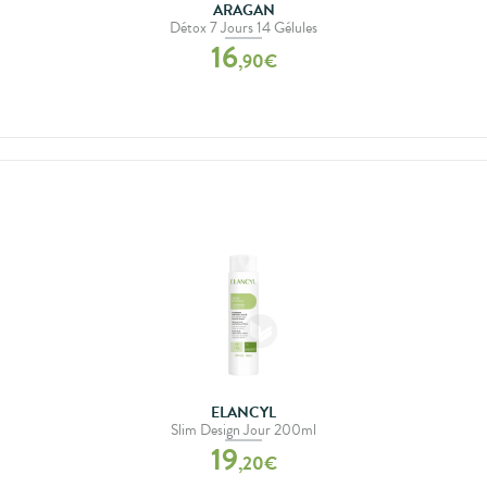
ARAGAN
Détox 7 Jours 14 Gélules
16
,
90
€
ELANCYL
Slim Design Jour 200ml
19
,
20
€