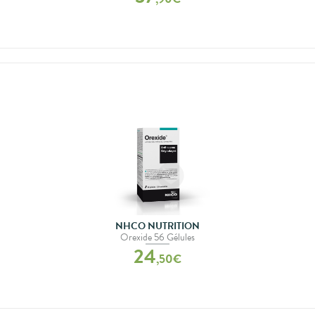
NHCO NUTRITION
Orexide 56 Gélules
24
,
50
€