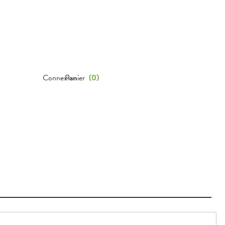
Connexion
Panier
(
0
)