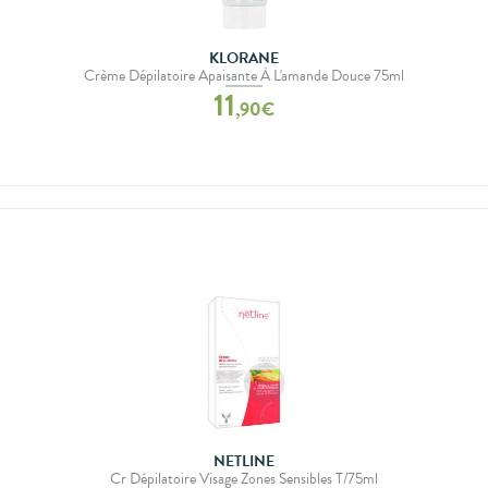
KLORANE
Crème Dépilatoire Apaisante À L'amande Douce 75ml
11
,
90
€
NETLINE
Cr Dépilatoire Visage Zones Sensibles T/75ml