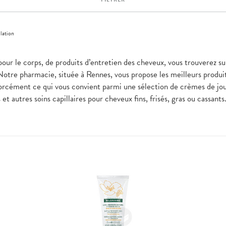
lation
pour le corps, de produits d’entretien des cheveux, vous trouverez s
Notre pharmacie, située à Rennes, vous propose les meilleurs produi
forcément ce qui vous convient parmi une sélection de crèmes de j
t autres soins capillaires pour cheveux fins, frisés, gras ou cassant