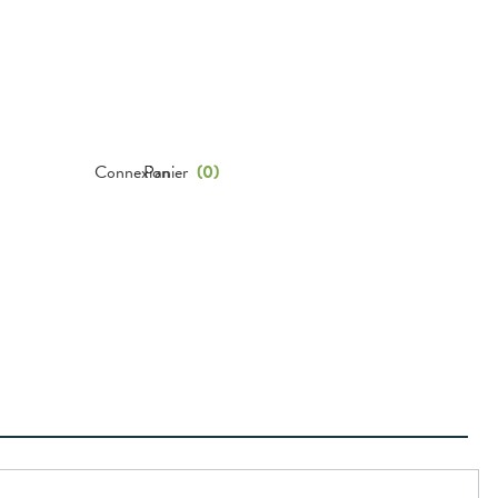
Connexion
Panier
(
0
)