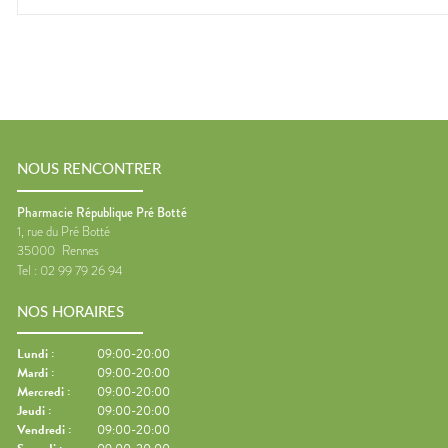
NOUS RENCONTRER
Pharmacie République Pré Botté
1, rue du Pré Botté
35000
Rennes
Tel :
02 99 79 26 94
NOS HORAIRES
Lundi
:
09:00-20:00
Mardi
:
09:00-20:00
Mercredi
:
09:00-20:00
Jeudi
:
09:00-20:00
Vendredi
:
09:00-20:00