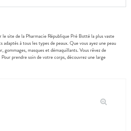
ur le site de la Pharmacie République Pré Botté la plus vaste
ts adaptés à tous les types de peaux. Que vous ayez une peau
our, gommages, masques et démaquillants. Vous rêvez de
s. Pour prendre soin de votre corps, découvrez une large