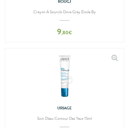
ROUGJ
Crayon À Sourcils Dove Grey Étoile By
9
,
80
€
URIAGE
Soin D'eau Contour Des Yeux 15ml