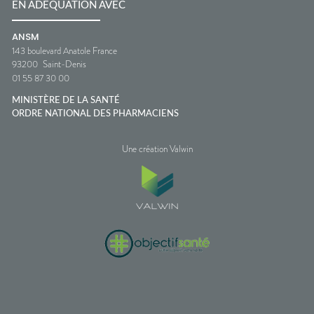
EN ADÉQUATION AVEC
ANSM
143 boulevard Anatole France
93200
Saint-Denis
01 55 87 30 00
MINISTÈRE DE LA SANTÉ
ORDRE NATIONAL DES PHARMACIENS
Une création Valwin