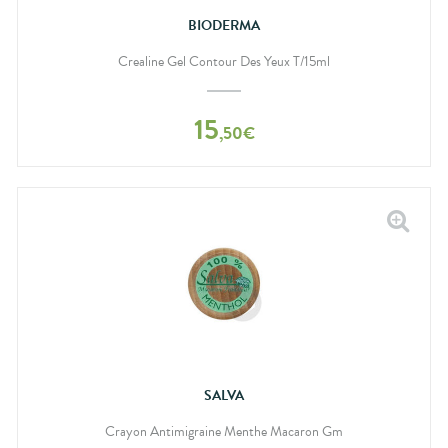
BIODERMA
Crealine Gel Contour Des Yeux T/15ml
15
,
50
€
SALVA
Crayon Antimigraine Menthe Macaron Gm