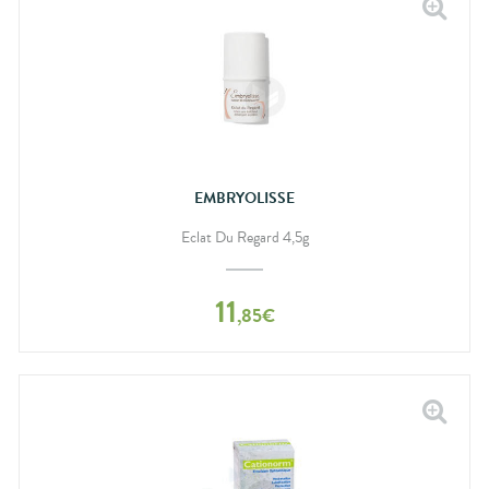
EMBRYOLISSE
Eclat Du Regard 4,5g
11
,
85
€