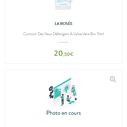
LA ROSÉE
Contour Des Yeux Défatigant À L'aloe Vera Bio 15ml
20
,
50
€