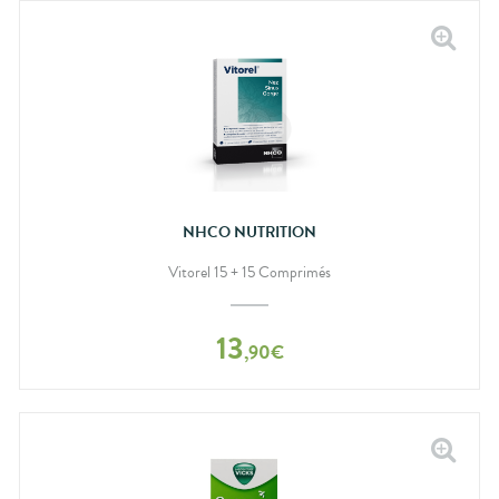
NHCO NUTRITION
Vitorel 15 + 15 Comprimés
13
,
90
€