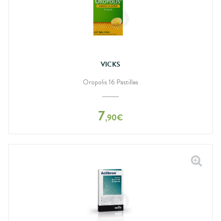
VICKS
Oropolis 16 Pastilles
7
,
90
€