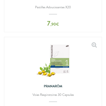
Pastilles Adoucissantes X20
7
,
90
€
PRANARÔM
Voies Respiratoires 30 Capsules