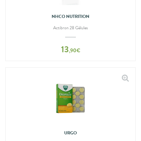
NHCO NUTRITION
Actibron 28 Gélules
13
,
90
€
URGO