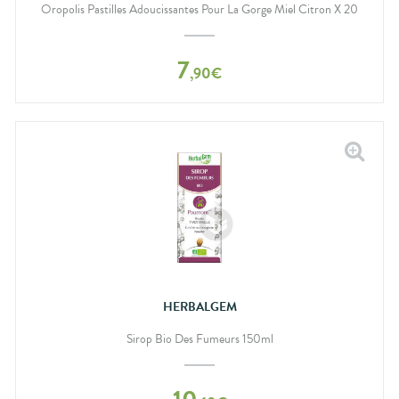
Oropolis Pastilles Adoucissantes Pour La Gorge Miel Citron X 20
7
,
90
€
HERBALGEM
Sirop Bio Des Fumeurs 150ml