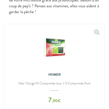
de votre microbiote grâce aux probiotiques. Besoin d’un
coup de pep’s ? Pensez aux vitamines, elles vous aident à
garder la pêche !
HUMER
Nez / Gorge 10 Comprimés Jour + 5 Comprimés Nuit
7
,
90
€