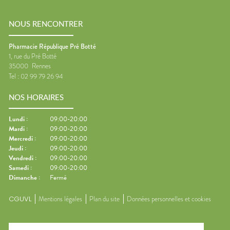
NOUS RENCONTRER
Pharmacie République Pré Botté
1, rue du Pré Botté
35000
Rennes
Tel :
02 99 79 26 94
NOS HORAIRES
Lundi
:
09:00-20:00
Mardi
:
09:00-20:00
Mercredi
:
09:00-20:00
Jeudi
:
09:00-20:00
Vendredi
:
09:00-20:00
Samedi
:
09:00-20:00
Dimanche
:
Fermé
CGUVL
Mentions légales
Plan du site
Données personnelles et cookies