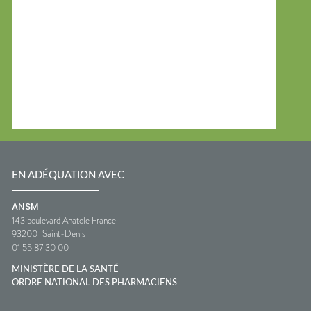
EN ADÉQUATION AVEC
ANSM
143 boulevard Anatole France
93200
Saint-Denis
01 55 87 30 00
MINISTÈRE DE LA SANTÉ
ORDRE NATIONAL DES PHARMACIENS