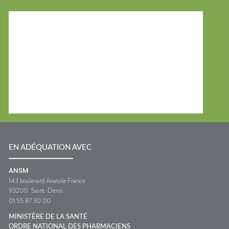
EN ADÉQUATION AVEC
ANSM
143 boulevard Anatole France
93200
Saint-Denis
01 55 87 30 00
MINISTÈRE DE LA SANTÉ
ORDRE NATIONAL DES PHARMACIENS