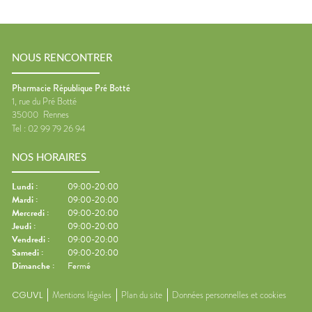
NOUS RENCONTRER
Pharmacie République Pré Botté
1, rue du Pré Botté
35000
Rennes
Tel :
02 99 79 26 94
NOS HORAIRES
Lundi
:
09:00-20:00
Mardi
:
09:00-20:00
Mercredi
:
09:00-20:00
Jeudi
:
09:00-20:00
Vendredi
:
09:00-20:00
Samedi
:
09:00-20:00
Dimanche
:
Fermé
CGUVL
Mentions légales
Plan du site
Données personnelles et cookies