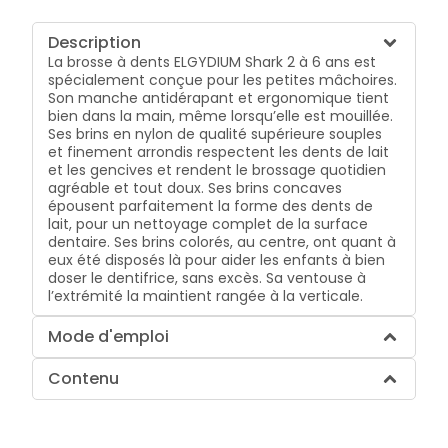
Description
La brosse à dents ELGYDIUM Shark 2 à 6 ans est
spécialement conçue pour les petites mâchoires.
Son manche antidérapant et ergonomique tient
bien dans la main, même lorsqu’elle est mouillée.
Ses brins en nylon de qualité supérieure souples
et finement arrondis respectent les dents de lait
et les gencives et rendent le brossage quotidien
agréable et tout doux. Ses brins concaves
épousent parfaitement la forme des dents de
lait, pour un nettoyage complet de la surface
dentaire. Ses brins colorés, au centre, ont quant à
eux été disposés là pour aider les enfants à bien
doser le dentifrice, sans excès. Sa ventouse à
l’extrémité la maintient rangée à la verticale.
Mode d'emploi
Contenu