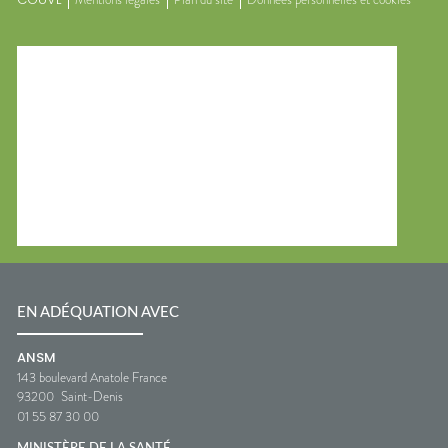
EN ADÉQUATION AVEC
ANSM
143 boulevard Anatole France
93200
Saint-Denis
01 55 87 30 00