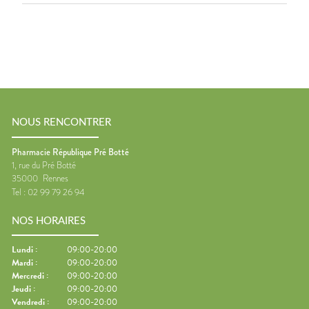
NOUS RENCONTRER
Pharmacie République Pré Botté
1, rue du Pré Botté
35000
Rennes
Tel :
02 99 79 26 94
NOS HORAIRES
Lundi
:
09:00-20:00
Mardi
:
09:00-20:00
Mercredi
:
09:00-20:00
Jeudi
:
09:00-20:00
Vendredi
:
09:00-20:00