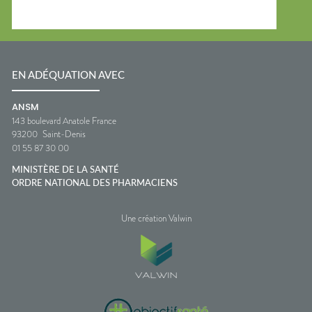
EN ADÉQUATION AVEC
ANSM
143 boulevard Anatole France
93200
Saint-Denis
01 55 87 30 00
MINISTÈRE DE LA SANTÉ
ORDRE NATIONAL DES PHARMACIENS
Une création Valwin