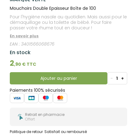
Mouchoirs Double Epaisseur Boîte de 100
Pour l'hygiène nasale au quotidien. Mais aussi pour le
démaquillage ou la toilette de bébé. Pour faire
passer votre rhume tout en douceur !
En savoir plus
EAN :
3401566068676
En stock
2
,
90
€ TTC
Ajouter au panier
-
1
+
Paiements 100% sécurisés
Retrait en pharmacie
Offert
Politique de retour
Satisfait ou remboursé