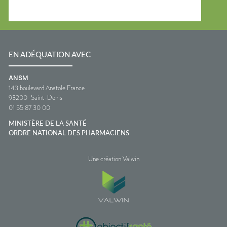
EN ADÉQUATION AVEC
ANSM
143 boulevard Anatole France
93200
Saint-Denis
01 55 87 30 00
MINISTÈRE DE LA SANTÉ
ORDRE NATIONAL DES PHARMACIENS
Une création Valwin