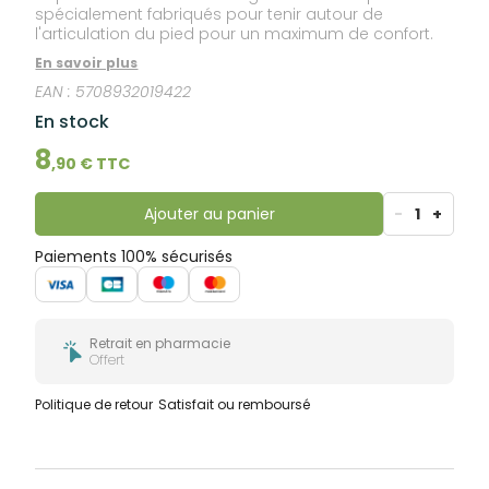
spécialement fabriqués pour tenir autour de
l'articulation du pied pour un maximum de confort.
En savoir plus
EAN :
5708932019422
En stock
8
,
90
€ TTC
Ajouter au panier
-
1
+
Paiements 100% sécurisés
Retrait en pharmacie
Offert
Politique de retour
Satisfait ou remboursé