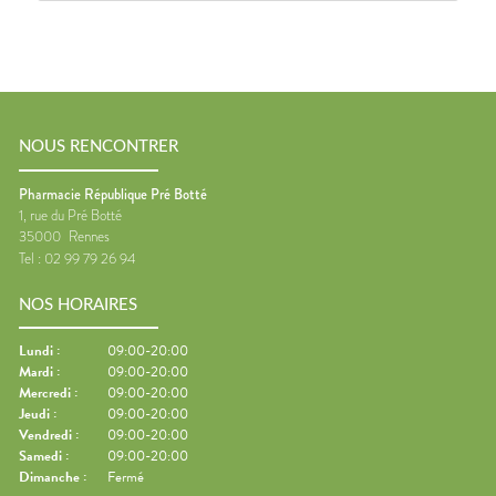
NOUS RENCONTRER
Pharmacie République Pré Botté
1, rue du Pré Botté
35000
Rennes
Tel :
02 99 79 26 94
NOS HORAIRES
Lundi
:
09:00-20:00
Mardi
:
09:00-20:00
Mercredi
:
09:00-20:00
Jeudi
:
09:00-20:00
Vendredi
:
09:00-20:00
Samedi
:
09:00-20:00
Dimanche
:
Fermé