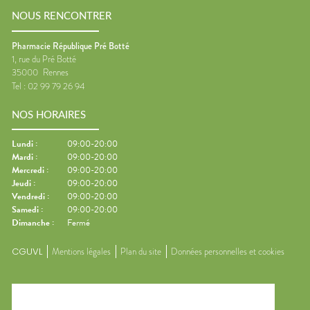
NOUS RENCONTRER
Pharmacie République Pré Botté
1, rue du Pré Botté
35000
Rennes
Tel :
02 99 79 26 94
NOS HORAIRES
Lundi
:
09:00-20:00
Mardi
:
09:00-20:00
Mercredi
:
09:00-20:00
Jeudi
:
09:00-20:00
Vendredi
:
09:00-20:00
Samedi
:
09:00-20:00
Dimanche
:
Fermé
CGUVL
Mentions légales
Plan du site
Données personnelles et cookies