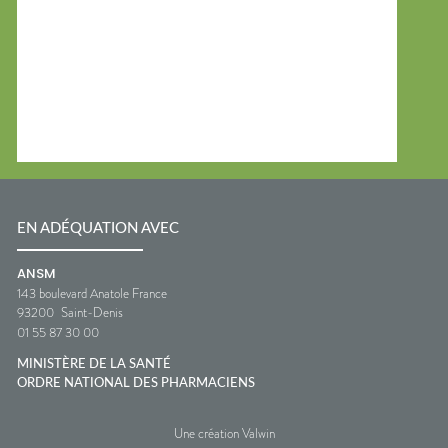
EN ADÉQUATION AVEC
ANSM
143 boulevard Anatole France
93200
Saint-Denis
01 55 87 30 00
MINISTÈRE DE LA SANTÉ
ORDRE NATIONAL DES PHARMACIENS
Une création Valwin