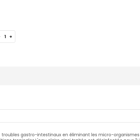
-
1
+
es troubles gastro-intestinaux en éliminant les micro-organismes