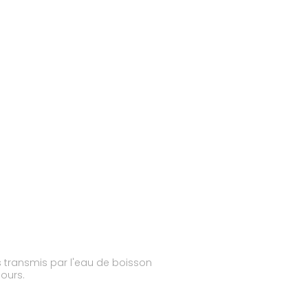
s transmis par l'eau de boisson
jours.