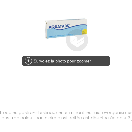
Survolez la photo pour zoomer
s troubles gastro-intestinaux en éliminant les micro-organisme
 tropicales.L'eau claire ainsi traitée est désinfectée pour 3 