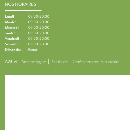
NOS HORAIRES
Lundi
:
09:00-20:00
Mardi
:
09:00-20:00
Mercredi
:
09:00-20:00
Jeudi
:
09:00-20:00
Vendredi
:
09:00-20:00
Samedi
:
09:00-20:00
Dimanche
:
Fermé
CGUVL
Mentions légales
Plan du site
Données personnelles et cookies