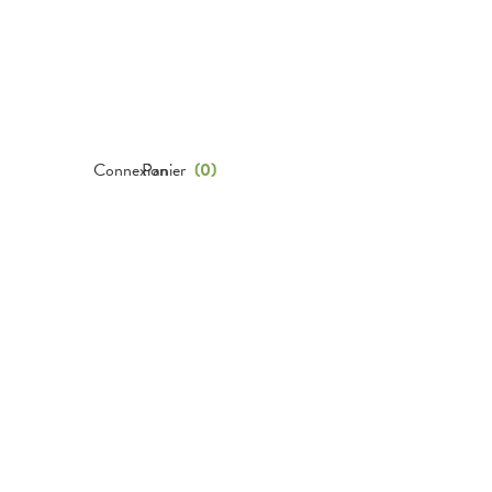
Connexion
Panier
(
0
)