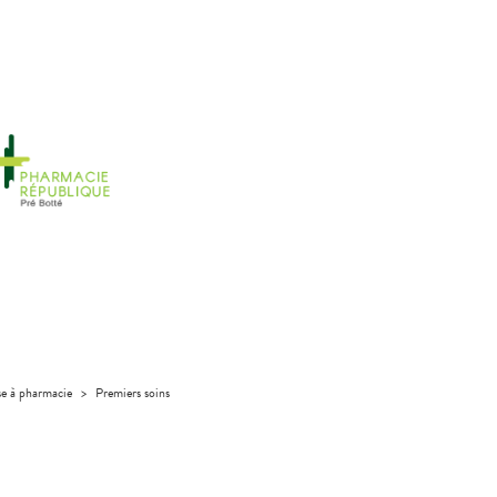
se à pharmacie
>
Premiers soins