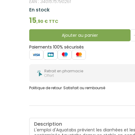
EAN :
3401575790261
En stock
15
,
90
€ TTC
Ajouter au panier
Paiements 100% sécurisés
Retrait en pharmacie
Offert
Politique de retour
Satisfait ou remboursé
Description
L'emploi d'Aquatabs prévient les diarrhées et l