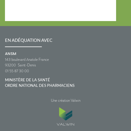
EN ADÉQUATION AVEC
ANSM
143 boulevard Anatole France
93200
Saint-Denis
01 55 87 30 00
MINISTÈRE DE LA SANTÉ
ORDRE NATIONAL DES PHARMACIENS
Une création Valwin