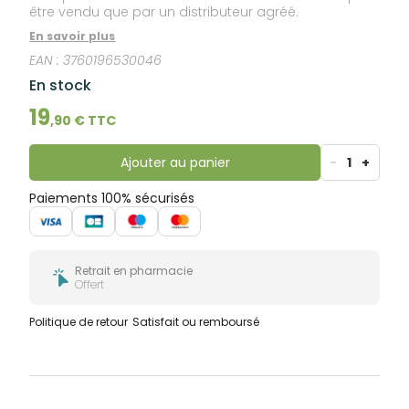
être vendu que par un distributeur agréé.
En savoir plus
EAN :
3760196530046
En stock
19
,
90
€ TTC
Ajouter au panier
-
1
+
Paiements 100% sécurisés
Retrait en pharmacie
Offert
Politique de retour
Satisfait ou remboursé