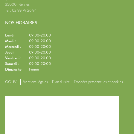
35000
Rennes
Tel :
02 99 79 26 94
NOS HORAIRES
Lundi
:
09:00-20:00
Mardi
:
09:00-20:00
Mercredi
:
09:00-20:00
Jeudi
:
09:00-20:00
Vendredi
:
09:00-20:00
Samedi
:
09:00-20:00
Dimanche
:
Fermé
CGUVL
Mentions légales
Plan du site
Données personnelles et cookies