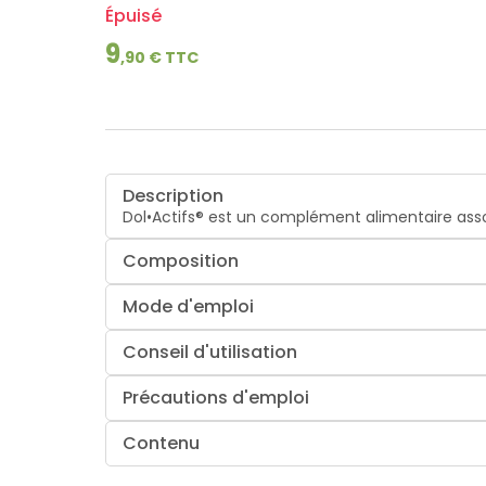
Épuisé
9
,
90
€ TTC
Description
Dol•Actifs® est un complément alimentaire asso
Composition
Mode d'emploi
Conseil d'utilisation
Précautions d'emploi
Contenu