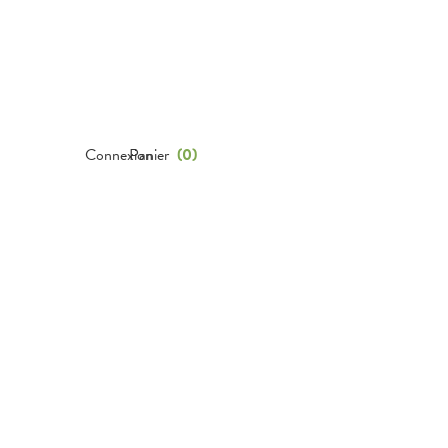
Connexion
Panier
(
0
)