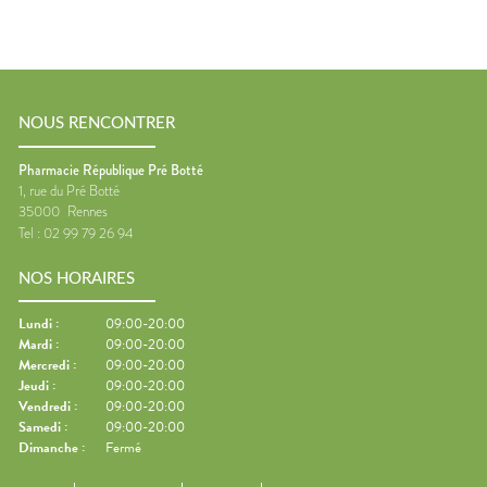
NOUS RENCONTRER
Pharmacie République Pré Botté
1, rue du Pré Botté
35000
Rennes
Tel :
02 99 79 26 94
NOS HORAIRES
Lundi
:
09:00-20:00
Mardi
:
09:00-20:00
Mercredi
:
09:00-20:00
Jeudi
:
09:00-20:00
Vendredi
:
09:00-20:00
Samedi
:
09:00-20:00
Dimanche
:
Fermé