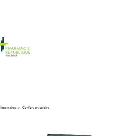
limentaires
>
Confort articulaire