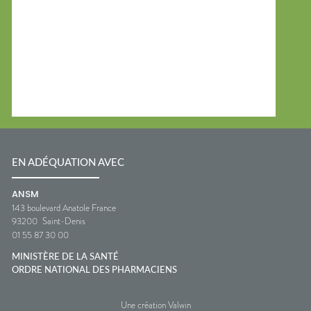
EN ADÉQUATION AVEC
ANSM
143 boulevard Anatole France
93200
Saint-Denis
01 55 87 30 00
MINISTÈRE DE LA SANTÉ
ORDRE NATIONAL DES PHARMACIENS
Une création Valwin