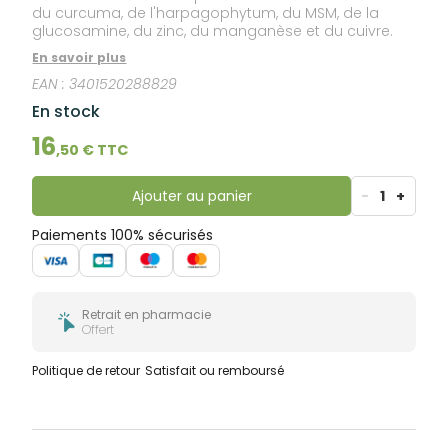
du curcuma, de l'harpagophytum, du MSM, de la
glucosamine, du zinc, du manganèse et du cuivre.
En savoir plus
EAN :
3401520288829
En stock
16
,
50
€ TTC
Ajouter au panier
-
1
+
Paiements 100% sécurisés
Retrait en pharmacie
Offert
Politique de retour
Satisfait ou remboursé