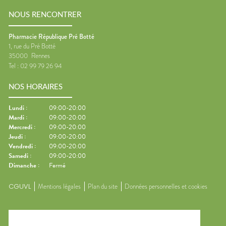
NOUS RENCONTRER
Pharmacie République Pré Botté
1, rue du Pré Botté
35000
Rennes
Tel :
02 99 79 26 94
NOS HORAIRES
Lundi
:
09:00-20:00
Mardi
:
09:00-20:00
Mercredi
:
09:00-20:00
Jeudi
:
09:00-20:00
Vendredi
:
09:00-20:00
Samedi
:
09:00-20:00
Dimanche
:
Fermé
CGUVL
Mentions légales
Plan du site
Données personnelles et cookies