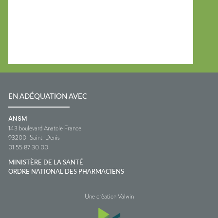
EN ADÉQUATION AVEC
ANSM
143 boulevard Anatole France
93200
Saint-Denis
01 55 87 30 00
MINISTÈRE DE LA SANTÉ
ORDRE NATIONAL DES PHARMACIENS
Une création Valwin