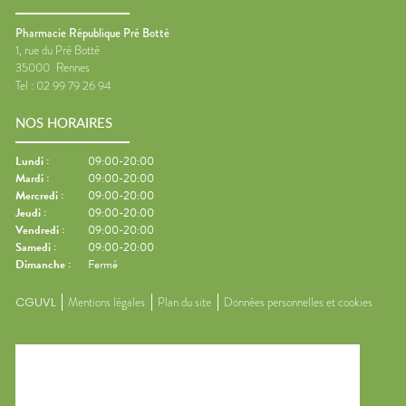
Pharmacie République Pré Botté
1, rue du Pré Botté
35000
Rennes
Tel :
02 99 79 26 94
NOS HORAIRES
Lundi
:
09:00-20:00
Mardi
:
09:00-20:00
Mercredi
:
09:00-20:00
Jeudi
:
09:00-20:00
Vendredi
:
09:00-20:00
Samedi
:
09:00-20:00
Dimanche
:
Fermé
CGUVL
Mentions légales
Plan du site
Données personnelles et cookies