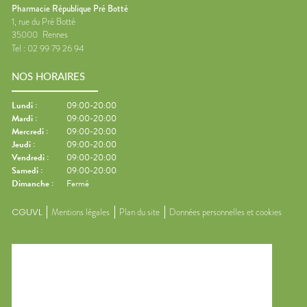
Pharmacie République Pré Botté
1, rue du Pré Botté
35000
Rennes
Tel :
02 99 79 26 94
NOS HORAIRES
Lundi
:
09:00-20:00
Mardi
:
09:00-20:00
Mercredi
:
09:00-20:00
Jeudi
:
09:00-20:00
Vendredi
:
09:00-20:00
Samedi
:
09:00-20:00
Dimanche
:
Fermé
CGUVL
Mentions légales
Plan du site
Données personnelles et cookies