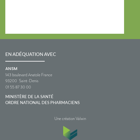
EN ADÉQUATION AVEC
ANSM
143 boulevard Anatole France
93200
Saint-Denis
01 55 87 30 00
MINISTÈRE DE LA SANTÉ
ORDRE NATIONAL DES PHARMACIENS
Une création Valwin