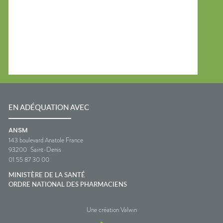
EN ADÉQUATION AVEC
ANSM
143 boulevard Anatole France
93200
Saint-Denis
01 55 87 30 00
MINISTÈRE DE LA SANTÉ
ORDRE NATIONAL DES PHARMACIENS
Une création Valwin