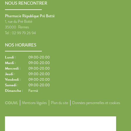
NOUS RENCONTRER
Pharmacie République Pré Botté
1, rue du Pré Botté
35000
Rennes
Tel :
02 99 79 26 94
NOS HORAIRES
Lundi
:
09:00-20:00
Mardi
:
09:00-20:00
Mercredi
:
09:00-20:00
Jeudi
:
09:00-20:00
Vendredi
:
09:00-20:00
Samedi
:
09:00-20:00
Dimanche
:
Fermé
CGUVL
Mentions légales
Plan du site
Données personnelles et cookies