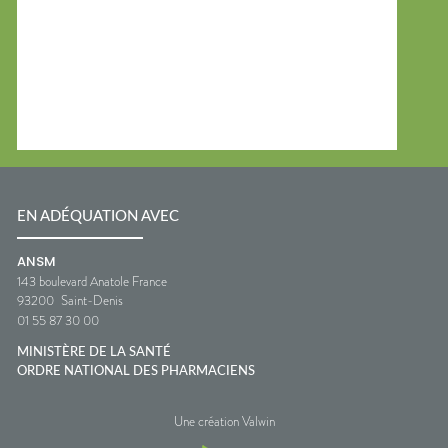
EN ADÉQUATION AVEC
ANSM
143 boulevard Anatole France
93200
Saint-Denis
01 55 87 30 00
MINISTÈRE DE LA SANTÉ
ORDRE NATIONAL DES PHARMACIENS
Une création Valwin