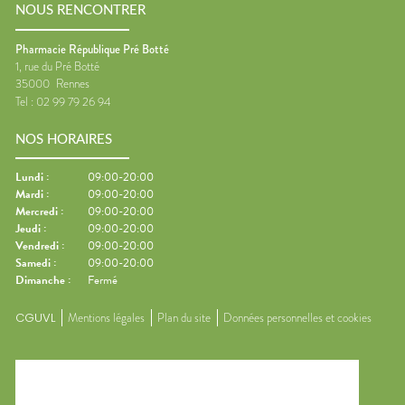
NOUS RENCONTRER
Pharmacie République Pré Botté
1, rue du Pré Botté
35000
Rennes
Tel :
02 99 79 26 94
NOS HORAIRES
Lundi
:
09:00-20:00
Mardi
:
09:00-20:00
Mercredi
:
09:00-20:00
Jeudi
:
09:00-20:00
Vendredi
:
09:00-20:00
Samedi
:
09:00-20:00
Dimanche
:
Fermé
CGUVL
Mentions légales
Plan du site
Données personnelles et cookies