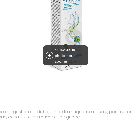
Survolez la
photo pour
zoomer
e congestion et d’irritation de la muqueuse nasale, pour retrou
que, de sinusite, de rhume et de grippe.