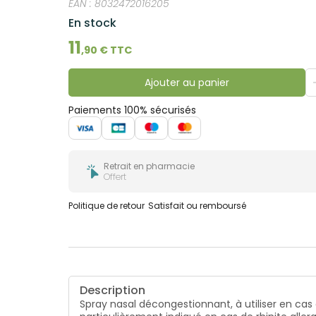
EAN :
8032472016205
En stock
11
,
90
€ TTC
Ajouter au panier
Paiements 100% sécurisés
Retrait en pharmacie
Offert
Politique de retour
Satisfait ou remboursé
Description
Spray nasal décongestionnant, à utiliser en cas 