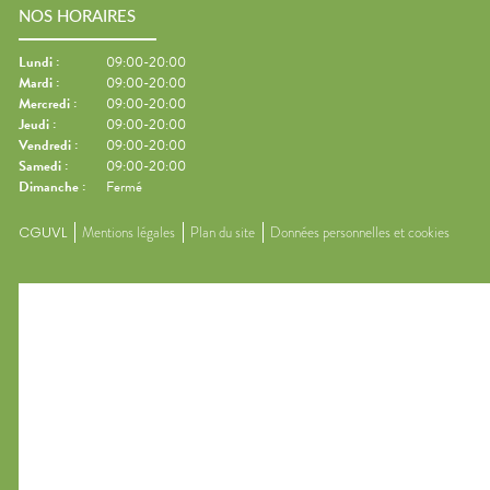
NOS HORAIRES
Lundi
:
09:00-20:00
Mardi
:
09:00-20:00
Mercredi
:
09:00-20:00
Jeudi
:
09:00-20:00
Vendredi
:
09:00-20:00
Samedi
:
09:00-20:00
Dimanche
:
Fermé
CGUVL
Mentions légales
Plan du site
Données personnelles et cookies