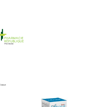
dicaux