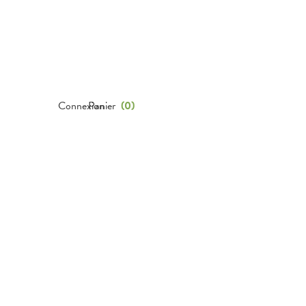
Connexion
Panier
(
0
)