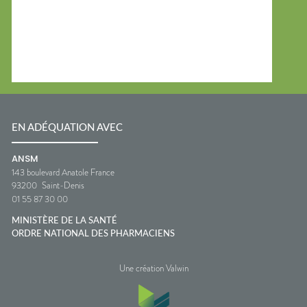
EN ADÉQUATION AVEC
ANSM
143 boulevard Anatole France
93200
Saint-Denis
01 55 87 30 00
MINISTÈRE DE LA SANTÉ
ORDRE NATIONAL DES PHARMACIENS
Une création Valwin