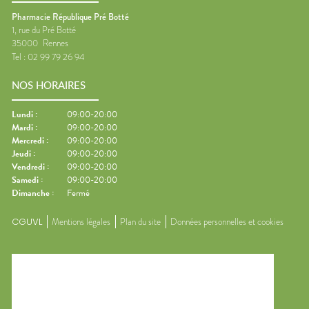
Pharmacie République Pré Botté
1, rue du Pré Botté
35000
Rennes
Tel :
02 99 79 26 94
NOS HORAIRES
Lundi
:
09:00-20:00
Mardi
:
09:00-20:00
Mercredi
:
09:00-20:00
Jeudi
:
09:00-20:00
Vendredi
:
09:00-20:00
Samedi
:
09:00-20:00
Dimanche
:
Fermé
CGUVL
Mentions légales
Plan du site
Données personnelles et cookies