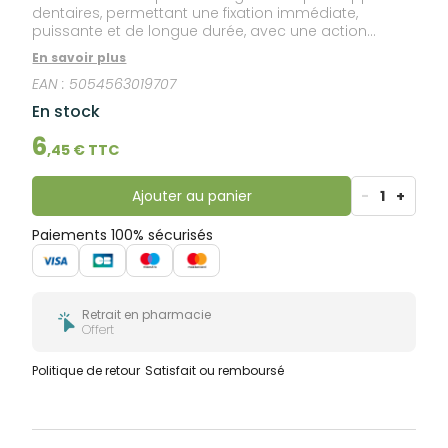
dentaires, permettant une fixation immédiate,
puissante et de longue durée, avec une action
apaisante.
En savoir plus
EAN :
5054563019707
En stock
6
,
45
€ TTC
Ajouter au panier
-
1
+
Paiements 100% sécurisés
Retrait en pharmacie
Offert
Politique de retour
Satisfait ou remboursé