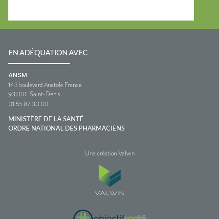
EN ADÉQUATION AVEC
ANSM
143 boulevard Anatole France
93200
Saint-Denis
01 55 87 30 00
MINISTÈRE DE LA SANTÉ
ORDRE NATIONAL DES PHARMACIENS
Une création Valwin