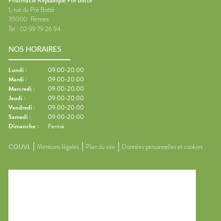
Pharmacie République Pré Botté
1, rue du Pré Botté
35000
Rennes
Tel :
02 99 79 26 94
NOS HORAIRES
Lundi
:
09:00-20:00
Mardi
:
09:00-20:00
Mercredi
:
09:00-20:00
Jeudi
:
09:00-20:00
Vendredi
:
09:00-20:00
Samedi
:
09:00-20:00
Dimanche
:
Fermé
CGUVL
Mentions légales
Plan du site
Données personnelles et cookies