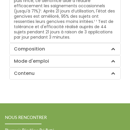
puis rincé, ce dentifrice aide à réduire
efficacement les saignements occasionnels
(jusqu'à 71%)¹. Après 21 jours d’utilisation, l'état des
gencives est amélioré, 95% des sujets ont
ressenties leurs gencives moins irritées.¹ ¹ Test de
tolérance et d'efficacité réalisé auprès de 44
sujets pendant 21 jours à raison de 3 applications
par jour pendant 3 minutes.
Composition
Mode d'emploi
Contenu
NOUS RENCONTRER