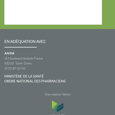
EN ADÉQUATION AVEC
ANSM
143 boulevard Anatole France
93200
Saint-Denis
01 55 87 30 00
MINISTÈRE DE LA SANTÉ
ORDRE NATIONAL DES PHARMACIENS
Une création Valwin