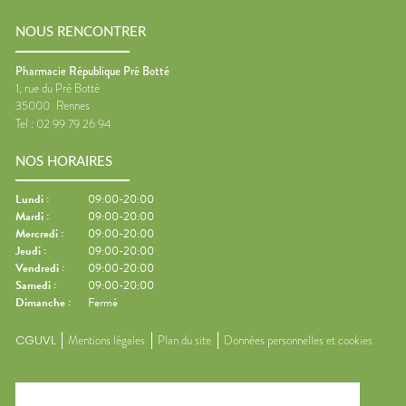
NOUS RENCONTRER
Pharmacie République Pré Botté
1, rue du Pré Botté
35000
Rennes
Tel :
02 99 79 26 94
NOS HORAIRES
Lundi
:
09:00-20:00
Mardi
:
09:00-20:00
Mercredi
:
09:00-20:00
Jeudi
:
09:00-20:00
Vendredi
:
09:00-20:00
Samedi
:
09:00-20:00
Dimanche
:
Fermé
CGUVL
Mentions légales
Plan du site
Données personnelles et cookies