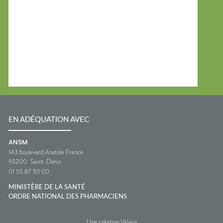
EN ADÉQUATION AVEC
ANSM
143 boulevard Anatole France
93200
Saint-Denis
01 55 87 30 00
MINISTÈRE DE LA SANTÉ
ORDRE NATIONAL DES PHARMACIENS
Une création Valwin