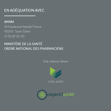
EN ADÉQUATION AVEC
ANSM
143 boulevard Anatole France
93200
Saint-Denis
01 55 87 30 00
MINISTÈRE DE LA SANTÉ
ORDRE NATIONAL DES PHARMACIENS
Une création Valwin