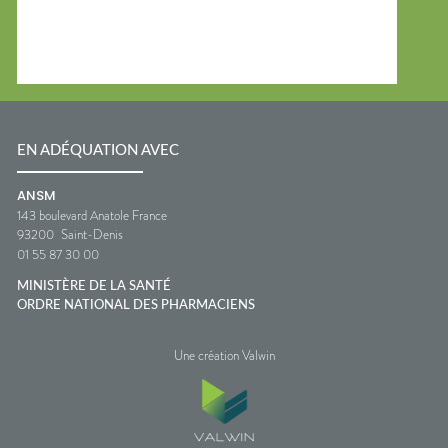
EN ADÉQUATION AVEC
ANSM
143 boulevard Anatole France
93200
Saint-Denis
01 55 87 30 00
MINISTÈRE DE LA SANTÉ
ORDRE NATIONAL DES PHARMACIENS
Une création Valwin