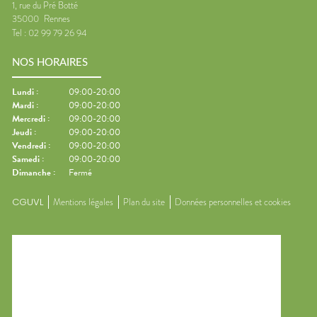
1, rue du Pré Botté
35000
Rennes
Tel :
02 99 79 26 94
NOS HORAIRES
Lundi
:
09:00-20:00
Mardi
:
09:00-20:00
Mercredi
:
09:00-20:00
Jeudi
:
09:00-20:00
Vendredi
:
09:00-20:00
Samedi
:
09:00-20:00
Dimanche
:
Fermé
CGUVL
Mentions légales
Plan du site
Données personnelles et cookies