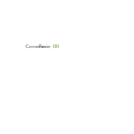
Connexion
Panier
(
0
)