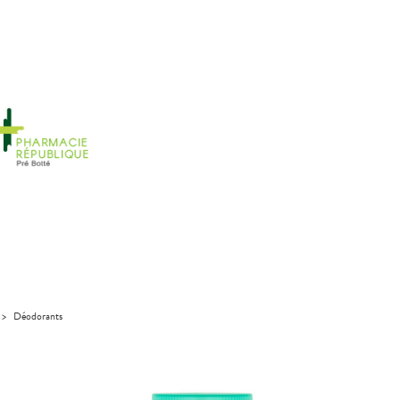
>
Déodorants