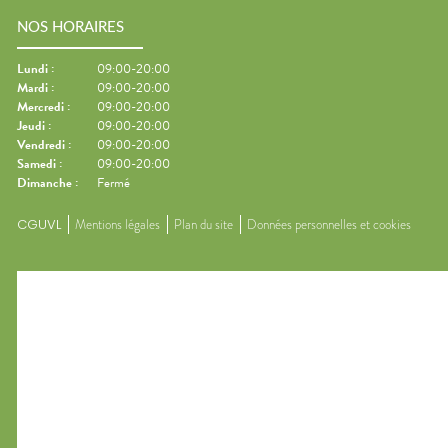
NOS HORAIRES
Lundi
:
09:00-20:00
Mardi
:
09:00-20:00
Mercredi
:
09:00-20:00
Jeudi
:
09:00-20:00
Vendredi
:
09:00-20:00
Samedi
:
09:00-20:00
Dimanche
:
Fermé
CGUVL
Mentions légales
Plan du site
Données personnelles et cookies