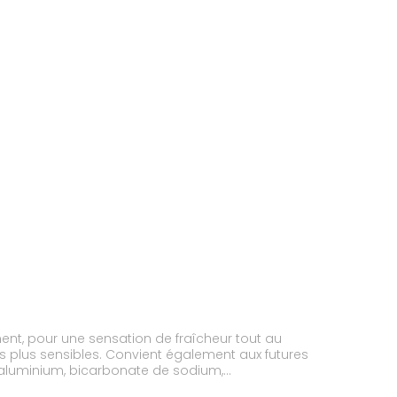
ment, pour une sensation de fraîcheur tout au
s plus sensibles. Convient également aux futures
d'aluminium, bicarbonate de sodium,