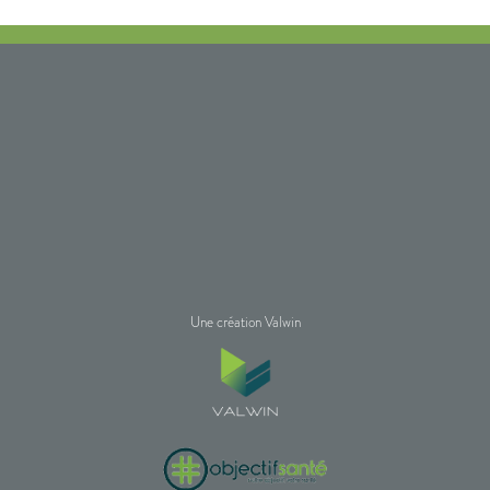
Une création Valwin