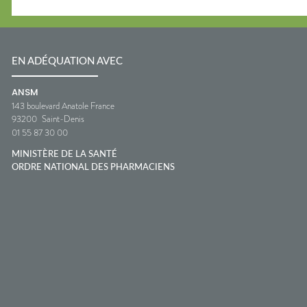
EN ADÉQUATION AVEC
ANSM
143 boulevard Anatole France
93200
Saint-Denis
01 55 87 30 00
MINISTÈRE DE LA SANTÉ
ORDRE NATIONAL DES PHARMACIENS