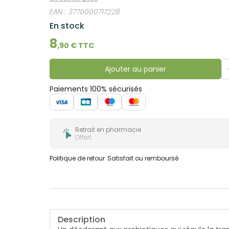
EAN :
3770000717228
En stock
8
,
90
€ TTC
Ajouter au panier
Paiements 100% sécurisés
Retrait en pharmacie
Offert
Politique de retour
Satisfait ou remboursé
Description