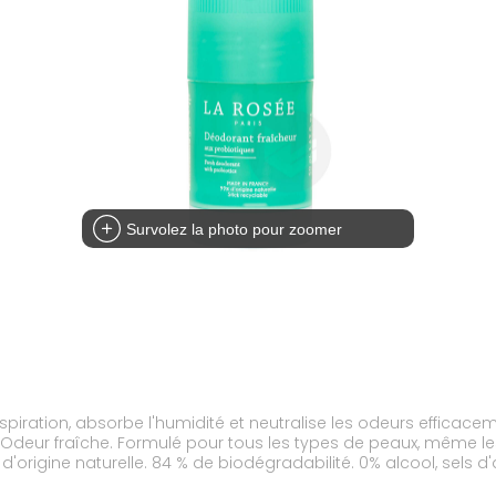
Survolez la photo pour zoomer
spiration, absorbe l'humidité et neutralise les odeurs efficace
. Odeur fraîche. Formulé pour tous les types de peaux, même le
rigine naturelle. 84 % de biodégradabilité. 0% alcool, sels 