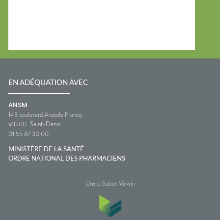
EN ADÉQUATION AVEC
ANSM
143 boulevard Anatole France
93200
Saint-Denis
01 55 87 30 00
MINISTÈRE DE LA SANTÉ
ORDRE NATIONAL DES PHARMACIENS
Une création Valwin