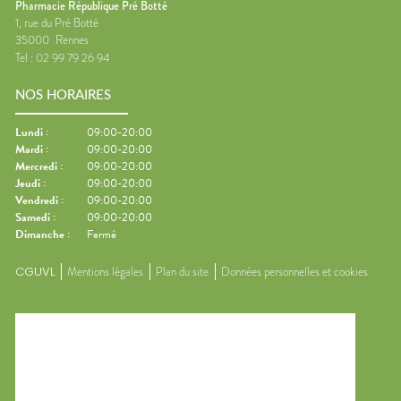
Pharmacie République Pré Botté
1, rue du Pré Botté
35000
Rennes
Tel :
02 99 79 26 94
NOS HORAIRES
Lundi
:
09:00-20:00
Mardi
:
09:00-20:00
Mercredi
:
09:00-20:00
Jeudi
:
09:00-20:00
Vendredi
:
09:00-20:00
Samedi
:
09:00-20:00
Dimanche
:
Fermé
CGUVL
Mentions légales
Plan du site
Données personnelles et cookies