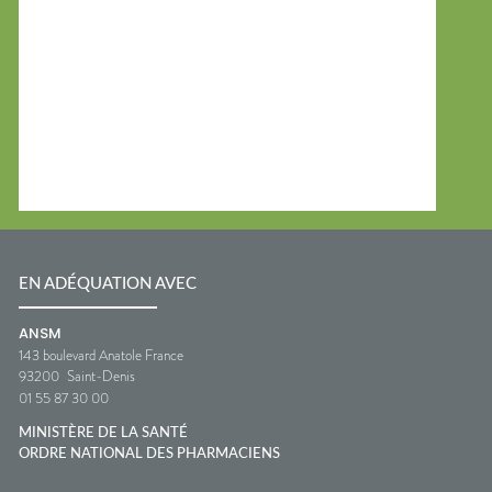
EN ADÉQUATION AVEC
ANSM
143 boulevard Anatole France
93200
Saint-Denis
01 55 87 30 00
MINISTÈRE DE LA SANTÉ
ORDRE NATIONAL DES PHARMACIENS