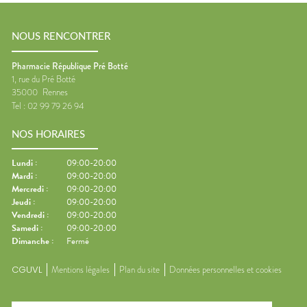
NOUS RENCONTRER
Pharmacie République Pré Botté
1, rue du Pré Botté
35000
Rennes
Tel :
02 99 79 26 94
NOS HORAIRES
Lundi
:
09:00-20:00
Mardi
:
09:00-20:00
Mercredi
:
09:00-20:00
Jeudi
:
09:00-20:00
Vendredi
:
09:00-20:00
Samedi
:
09:00-20:00
Dimanche
:
Fermé
CGUVL
Mentions légales
Plan du site
Données personnelles et cookies