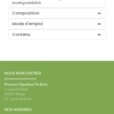
biodégradabilité.
Composition
Mode d'emploi
Contenu
NOUS RENCONTRER
Pharmacie République Pré Botté
1, rue du Pré Botté
35000
Rennes
Tel :
02 99 79 26 94
NOS HORAIRES