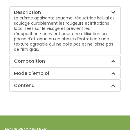
Description
La crème apaisante squamo-réductrice kelual ds
soulage durablement les rougeurs et irritations
localisées sur le visage et prévient leur
réapparition • convient pour une utilisation en
phase d’attaque ou en phase d’entretien • une
texture agréable qui ne colle pas et ne laisse pas
de film gras.
Composition
Mode d'emploi
Contenu
NOUS RENCONTRER