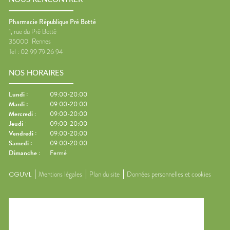
Pharmacie République Pré Botté
1, rue du Pré Botté
35000
Rennes
Tel :
02 99 79 26 94
NOS HORAIRES
Lundi
:
09:00-20:00
Mardi
:
09:00-20:00
Mercredi
:
09:00-20:00
Jeudi
:
09:00-20:00
Vendredi
:
09:00-20:00
Samedi
:
09:00-20:00
Dimanche
:
Fermé
CGUVL
Mentions légales
Plan du site
Données personnelles et cookies