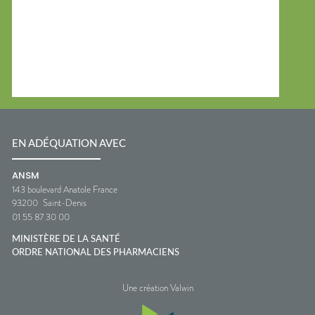
EN ADÉQUATION AVEC
ANSM
143 boulevard Anatole France
93200
Saint-Denis
01 55 87 30 00
MINISTÈRE DE LA SANTÉ
ORDRE NATIONAL DES PHARMACIENS
Une création Valwin