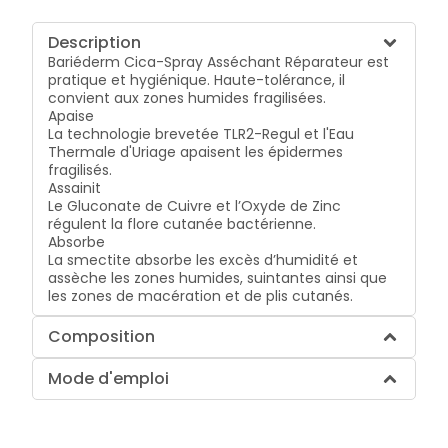
Description
Bariéderm Cica-Spray Asséchant Réparateur est
pratique et hygiénique. Haute-tolérance, il
convient aux zones humides fragilisées.
Apaise
La technologie brevetée TLR2-Regul et l'Eau
Thermale d'Uriage apaisent les épidermes
fragilisés.
Assainit
Le Gluconate de Cuivre et l’Oxyde de Zinc
régulent la flore cutanée bactérienne.
Absorbe
La smectite absorbe les excès d’humidité et
assèche les zones humides, suintantes ainsi que
les zones de macération et de plis cutanés.
Composition
Mode d'emploi