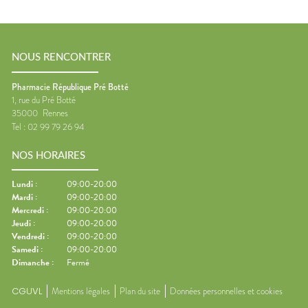
NOUS RENCONTRER
Pharmacie République Pré Botté
1, rue du Pré Botté
35000
Rennes
Tel :
02 99 79 26 94
NOS HORAIRES
Lundi
:
09:00-20:00
Mardi
:
09:00-20:00
Mercredi
:
09:00-20:00
Jeudi
:
09:00-20:00
Vendredi
:
09:00-20:00
Samedi
:
09:00-20:00
Dimanche
:
Fermé
CGUVL
Mentions légales
Plan du site
Données personnelles et cookies