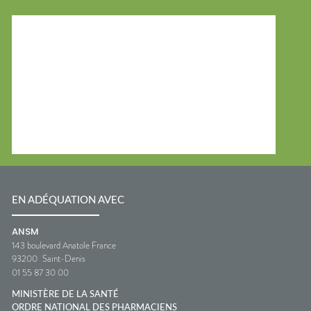
EN ADÉQUATION AVEC
ANSM
143 boulevard Anatole France
93200
Saint-Denis
01 55 87 30 00
MINISTÈRE DE LA SANTÉ
ORDRE NATIONAL DES PHARMACIENS