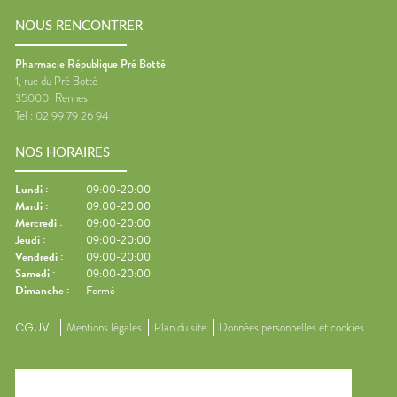
NOUS RENCONTRER
Pharmacie République Pré Botté
1, rue du Pré Botté
35000
Rennes
Tel :
02 99 79 26 94
NOS HORAIRES
Lundi
:
09:00-20:00
Mardi
:
09:00-20:00
Mercredi
:
09:00-20:00
Jeudi
:
09:00-20:00
Vendredi
:
09:00-20:00
Samedi
:
09:00-20:00
Dimanche
:
Fermé
CGUVL
Mentions légales
Plan du site
Données personnelles et cookies