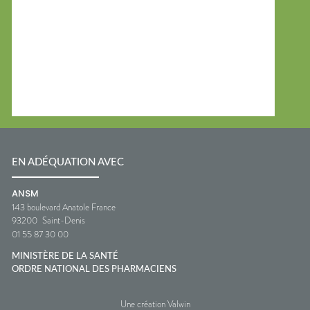
EN ADÉQUATION AVEC
ANSM
143 boulevard Anatole France
93200
Saint-Denis
01 55 87 30 00
MINISTÈRE DE LA SANTÉ
ORDRE NATIONAL DES PHARMACIENS
Une création Valwin