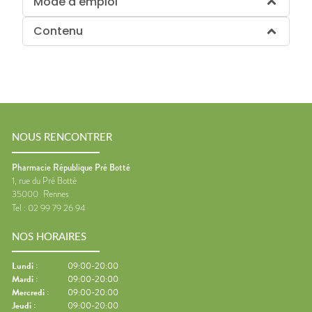
Mode d'emploi
Contenu
NOUS RENCONTRER
Pharmacie République Pré Botté
1, rue du Pré Botté
35000
Rennes
Tel :
02 99 79 26 94
NOS HORAIRES
Lundi
:
09:00-20:00
Mardi
:
09:00-20:00
Mercredi
:
09:00-20:00
Jeudi
:
09:00-20:00