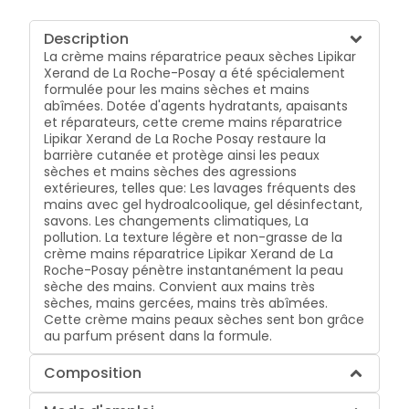
Description
La crème mains réparatrice peaux sèches Lipikar
Xerand de La Roche-Posay a été spécialement
formulée pour les mains sèches et mains
abîmées. Dotée d'agents hydratants, apaisants
et réparateurs, cette creme mains réparatrice
Lipikar Xerand de La Roche Posay restaure la
barrière cutanée et protège ainsi les peaux
sèches et mains sèches des agressions
extérieures, telles que: Les lavages fréquents des
mains avec gel hydroalcoolique, gel désinfectant,
savons. Les changements climatiques, La
pollution. La texture légère et non-grasse de la
crème mains réparatrice Lipikar Xerand de La
Roche-Posay pénètre instantanément la peau
sèche des mains. Convient aux mains très
sèches, mains gercées, mains très abîmées.
Cette crème mains peaux sèches sent bon grâce
au parfum présent dans la formule.
Composition