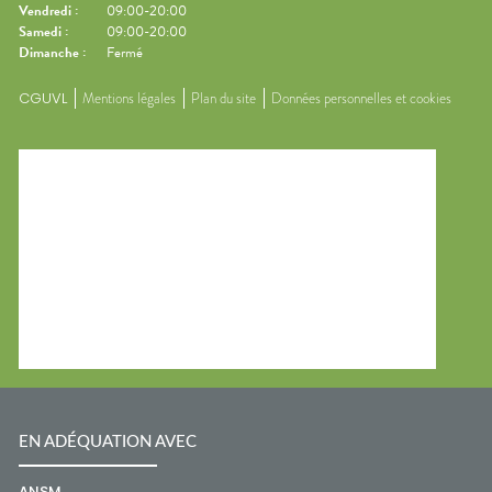
Vendredi
:
09:00-20:00
Samedi
:
09:00-20:00
Dimanche
:
Fermé
CGUVL
Mentions légales
Plan du site
Données personnelles et cookies
EN ADÉQUATION AVEC
ANSM