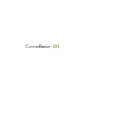
Connexion
Panier
(
0
)