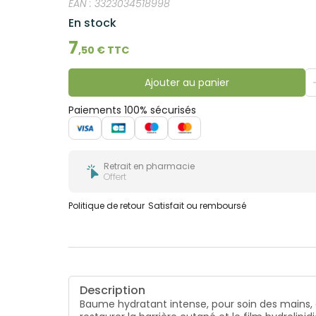
EAN :
3323034518998
En stock
7
,
50
€ TTC
Ajouter au panier
Paiements 100% sécurisés
Retrait en pharmacie
Offert
Politique de retour
Satisfait ou remboursé
Description
Baume hydratant intense, pour soin des mains, 