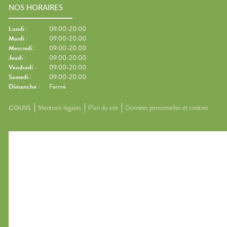
NOS HORAIRES
Lundi
:
09:00-20:00
Mardi
:
09:00-20:00
Mercredi
:
09:00-20:00
Jeudi
:
09:00-20:00
Vendredi
:
09:00-20:00
Samedi
:
09:00-20:00
Dimanche
:
Fermé
CGUVL
Mentions légales
Plan du site
Données personnelles et cookies