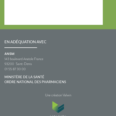
EN ADÉQUATION AVEC
ANSM
143 boulevard Anatole France
93200
Saint-Denis
01 55 87 30 00
MINISTÈRE DE LA SANTÉ
ORDRE NATIONAL DES PHARMACIENS
Une création Valwin