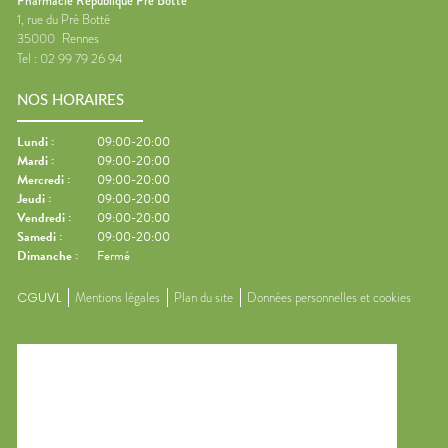
Pharmacie République Pré Botté
1, rue du Pré Botté
35000
Rennes
Tel :
02 99 79 26 94
NOS HORAIRES
Lundi
:
09:00-20:00
Mardi
:
09:00-20:00
Mercredi
:
09:00-20:00
Jeudi
:
09:00-20:00
Vendredi
:
09:00-20:00
Samedi
:
09:00-20:00
Dimanche
:
Fermé
CGUVL
Mentions légales
Plan du site
Données personnelles et cookies