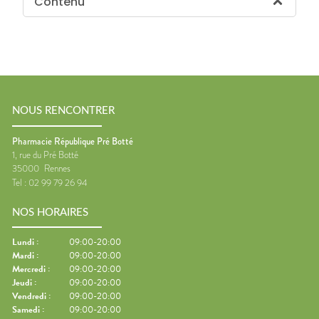
Contenu
NOUS RENCONTRER
Pharmacie République Pré Botté
1, rue du Pré Botté
35000
Rennes
Tel :
02 99 79 26 94
NOS HORAIRES
Lundi
:
09:00-20:00
Mardi
:
09:00-20:00
Mercredi
:
09:00-20:00
Jeudi
:
09:00-20:00
Vendredi
:
09:00-20:00
Samedi
:
09:00-20:00