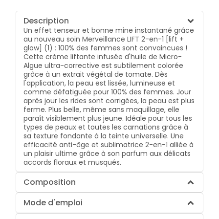
Description
Un effet tenseur et bonne mine instantané grâce
au nouveau soin Merveillance LIFT 2-en-1 [lift +
glow] (1) : 100% des femmes sont convaincues !
Cette crème liftante infusée d'huile de Micro-
Algue ultra-corrective est subtilement colorée
grâce à un extrait végétal de tomate. Dès
l'application, la peau est lissée, lumineuse et
comme défatiguée pour 100% des femmes. Jour
après jour les rides sont corrigées, la peau est plus
ferme. Plus belle, même sans maquillage, elle
paraît visiblement plus jeune. Idéale pour tous les
types de peaux et toutes les carnations grâce à
sa texture fondante à la teinte universelle. Une
efficacité anti-âge et sublimatrice 2-en-1 alliée à
un plaisir ultime grâce à son parfum aux délicats
accords floraux et musqués.
Composition
Mode d'emploi