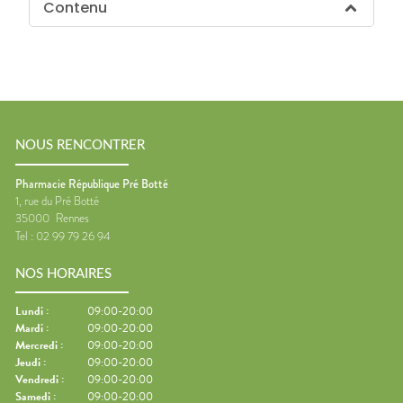
Contenu
NOUS RENCONTRER
Pharmacie République Pré Botté
1, rue du Pré Botté
35000
Rennes
Tel :
02 99 79 26 94
NOS HORAIRES
Lundi
:
09:00-20:00
Mardi
:
09:00-20:00
Mercredi
:
09:00-20:00
Jeudi
:
09:00-20:00
Vendredi
:
09:00-20:00
Samedi
:
09:00-20:00