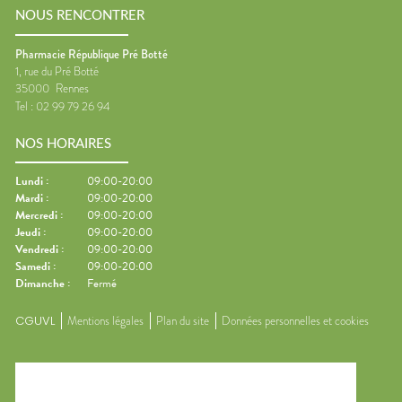
NOUS RENCONTRER
Pharmacie République Pré Botté
1, rue du Pré Botté
35000
Rennes
Tel :
02 99 79 26 94
NOS HORAIRES
Lundi
:
09:00-20:00
Mardi
:
09:00-20:00
Mercredi
:
09:00-20:00
Jeudi
:
09:00-20:00
Vendredi
:
09:00-20:00
Samedi
:
09:00-20:00
Dimanche
:
Fermé
CGUVL
Mentions légales
Plan du site
Données personnelles et cookies