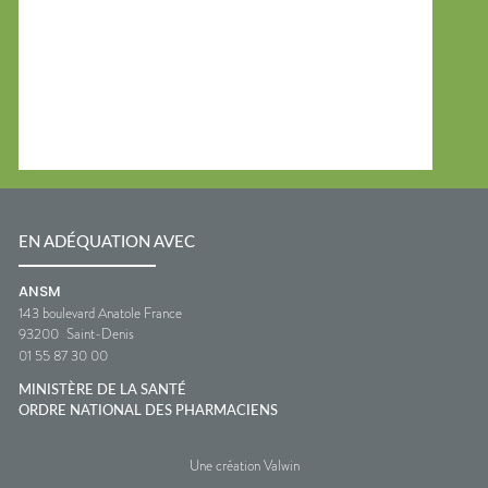
EN ADÉQUATION AVEC
ANSM
143 boulevard Anatole France
93200
Saint-Denis
01 55 87 30 00
MINISTÈRE DE LA SANTÉ
ORDRE NATIONAL DES PHARMACIENS
Une création Valwin