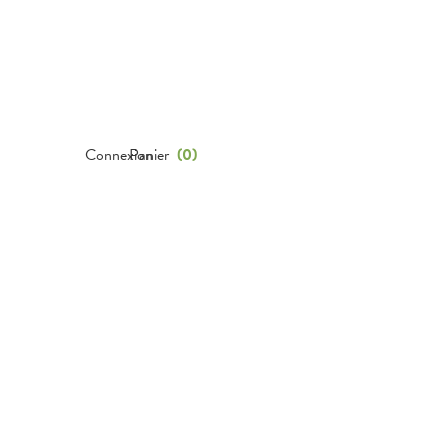
Connexion
Panier
(
0
)