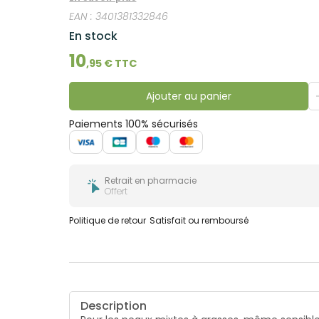
EAN :
3401381332846
En stock
10
,
95
€ TTC
Ajouter au panier
Paiements 100% sécurisés
Retrait en pharmacie
Offert
Politique de retour
Satisfait ou remboursé
Description