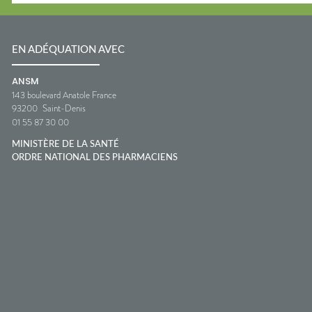
EN ADÉQUATION AVEC
ANSM
143 boulevard Anatole France
93200
Saint-Denis
01 55 87 30 00
MINISTÈRE DE LA SANTÉ
ORDRE NATIONAL DES PHARMACIENS