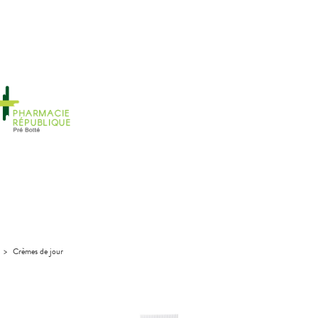
>
Crèmes de jour