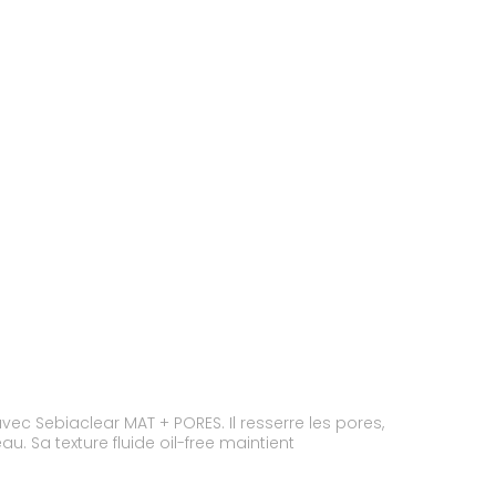
vec Sebiaclear MAT + PORES. Il resserre les pores,
u. Sa texture fluide oil-free maintient