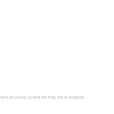
e les pores. Le teint est frais, net et éclatant.