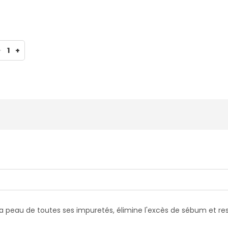
-
1
+
 peau de toutes ses impuretés, élimine l'excès de sébum et resser