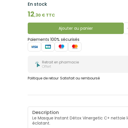
En stock
12
,
30
€ TTC
Ajouter au panier
Paiements 100% sécurisés
Retrait en pharmacie
Offert
Politique de retour
Satisfait ou remboursé
Description
Le Masque Instant Détox Vinergetic C+ nettoie la
éclatant.