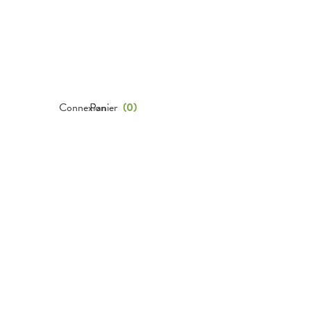
Connexion
Panier
(
0
)