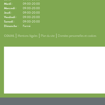
Mardi
:
09:00-20:00
Mercredi
:
09:00-20:00
Jeudi
:
09:00-20:00
Vendredi
:
09:00-20:00
Samedi
:
09:00-20:00
Dimanche
:
Fermé
CGUVL
Mentions légales
Plan du site
Données personnelles et cookies