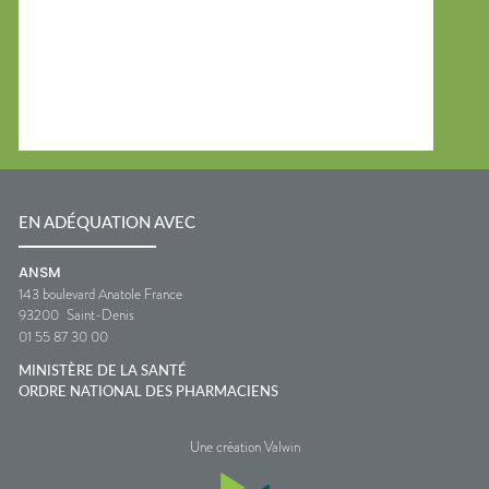
EN ADÉQUATION AVEC
ANSM
143 boulevard Anatole France
93200
Saint-Denis
01 55 87 30 00
MINISTÈRE DE LA SANTÉ
ORDRE NATIONAL DES PHARMACIENS
Une création Valwin