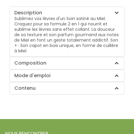
Description
Sublimez vos lèvres d'un Soin satiné au Miel.
Craquez pour sa formule 2 en 1 qui nourrit et
sublime les lèvres sans effet collant. La douceur
de sa texture et son parfum gourmand aux notes
de Miel en font un geste totalement addictif. Son
+ : Son capot en bois unique, en forme de cuillère
à Miel.
Composition
Mode d'emploi
Contenu
NOUS RENCONTRER