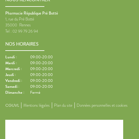
Pharmacie République Pré Botté
1, rue du Pré Botté
35000
Rennes
Tel :
02 99 79 26 94
NOS HORAIRES
Lundi
:
09:00-20:00
Mardi
:
09:00-20:00
Mercredi
:
09:00-20:00
Jeudi
:
09:00-20:00
Vendredi
:
09:00-20:00
Samedi
:
09:00-20:00
Dimanche
:
Fermé
CGUVL
Mentions légales
Plan du site
Données personnelles et cookies