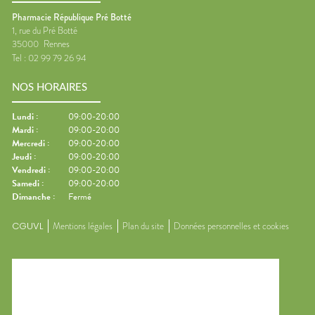
Pharmacie République Pré Botté
1, rue du Pré Botté
35000
Rennes
Tel :
02 99 79 26 94
NOS HORAIRES
Lundi
:
09:00-20:00
Mardi
:
09:00-20:00
Mercredi
:
09:00-20:00
Jeudi
:
09:00-20:00
Vendredi
:
09:00-20:00
Samedi
:
09:00-20:00
Dimanche
:
Fermé
CGUVL
Mentions légales
Plan du site
Données personnelles et cookies