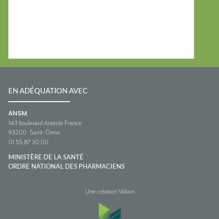
EN ADÉQUATION AVEC
ANSM
143 boulevard Anatole France
93200
Saint-Denis
01 55 87 30 00
MINISTÈRE DE LA SANTÉ
ORDRE NATIONAL DES PHARMACIENS
Une création Valwin