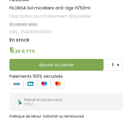
FILORGA Sol micellaire anti-âge Fl/50ml
Description prochainement disponible
En savoir plus
EAN :
3540550001401
En stock
5
,
20
€ TTC
Ajouter au panier
-
1
+
Paiements 100% sécurisés
Retrait en pharmacie
Offert
Politique de retour
Satisfait ou remboursé