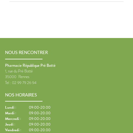
NOUS RENCONTRER
Pharmacie République Pré Botté
1, rue du Pré Botté
35000
Rennes
Tel :
02 99 79 26 94
NOS HORAIRES
Lundi
:
09:00-20:00
Mardi
:
09:00-20:00
Mercredi
:
09:00-20:00
Jeudi
:
09:00-20:00
Vendredi
:
09:00-20:00