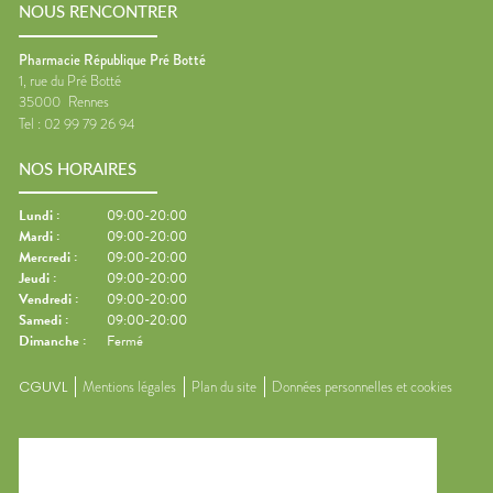
NOUS RENCONTRER
Pharmacie République Pré Botté
1, rue du Pré Botté
35000
Rennes
Tel :
02 99 79 26 94
NOS HORAIRES
Lundi
:
09:00-20:00
Mardi
:
09:00-20:00
Mercredi
:
09:00-20:00
Jeudi
:
09:00-20:00
Vendredi
:
09:00-20:00
Samedi
:
09:00-20:00
Dimanche
:
Fermé
CGUVL
Mentions légales
Plan du site
Données personnelles et cookies