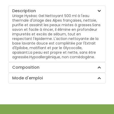
Description
Uriage Hyséac Gel Nettoyant 500 ml à l'eau
thermale d'Uriage des Alpes françaises, nettoie,
purifie et assainit les peaux mixtes à grasses.Sans
savon et facile à rincer, il élimine en profondeur
impuretés et excès de sébum, tout en
respectant l'épiderme. L'action nettoyante de la
base lavante douce est complétée par l'Extrait
d'Epilobe, matifiant et par le Glycocolle,
apaisant.La peau est propre et nette, sans être
agressée.Hypoallergénique, non comédogène.
Composition
Mode d'emploi