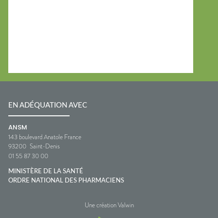
EN ADÉQUATION AVEC
ANSM
143 boulevard Anatole France
93200
Saint-Denis
01 55 87 30 00
MINISTÈRE DE LA SANTÉ
ORDRE NATIONAL DES PHARMACIENS
Une création Valwin