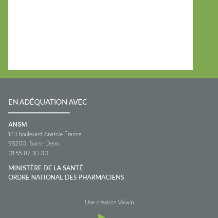
EN ADÉQUATION AVEC
ANSM
143 boulevard Anatole France
93200
Saint-Denis
01 55 87 30 00
MINISTÈRE DE LA SANTÉ
ORDRE NATIONAL DES PHARMACIENS
Une création Valwin