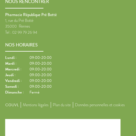
NOUS RENCONTRER
Pharmacie République Pré Botté
1, rue du Pré Botté
35000
Rennes
Tel :
02 99 79 26 94
NOS HORAIRES
Lundi
:
09:00-20:00
Mardi
:
09:00-20:00
Mercredi
:
09:00-20:00
Jeudi
:
09:00-20:00
Vendredi
:
09:00-20:00
Samedi
:
09:00-20:00
Dimanche
:
Fermé
CGUVL
Mentions légales
Plan du site
Données personnelles et cookies