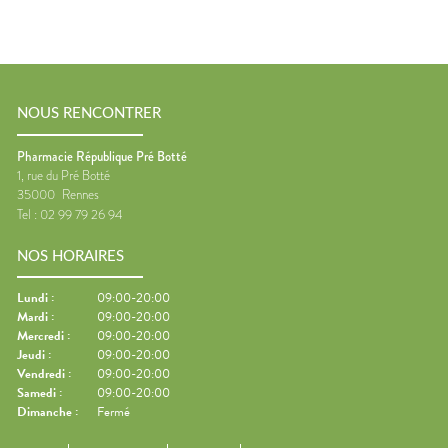
NOUS RENCONTRER
Pharmacie République Pré Botté
1, rue du Pré Botté
35000
Rennes
Tel :
02 99 79 26 94
NOS HORAIRES
Lundi
:
09:00-20:00
Mardi
:
09:00-20:00
Mercredi
:
09:00-20:00
Jeudi
:
09:00-20:00
Vendredi
:
09:00-20:00
Samedi
:
09:00-20:00
Dimanche
:
Fermé